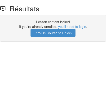
Résultats
Lesson content locked
If you're already enrolled,
you'll need to login
.
Enroll in Course to Unlock