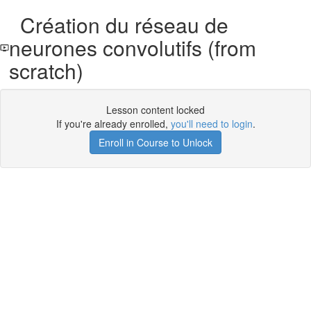
Création du réseau de
neurones convolutifs (from
scratch)
Lesson content locked
If you're already enrolled,
you'll need to login
.
Enroll in Course to Unlock