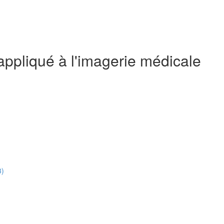
ppliqué à l'imagerie médicale
3)