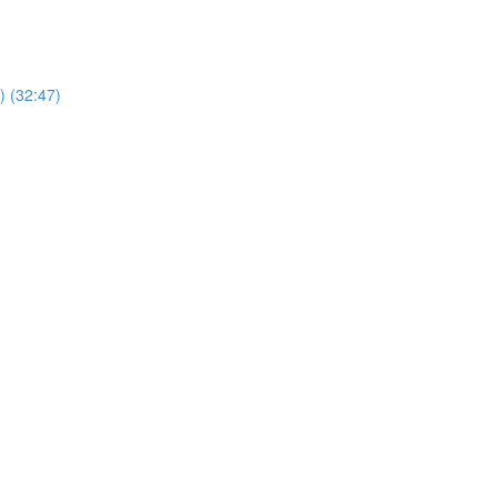
) (32:47)