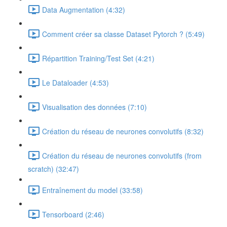
Data Augmentation (4:32)
Comment créer sa classe Dataset Pytorch ? (5:49)
Répartition Training/Test Set (4:21)
Le Dataloader (4:53)
Visualisation des données (7:10)
Création du réseau de neurones convolutifs (8:32)
Création du réseau de neurones convolutifs (from
scratch) (32:47)
Entraînement du model (33:58)
Tensorboard (2:46)