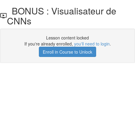
BONUS : Visualisateur de
CNNs
Lesson content locked
If you're already enrolled,
you'll need to login
.
Enroll in Course to Unlock