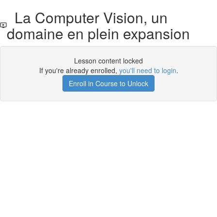
La Computer Vision, un
domaine en plein expansion
Lesson content locked
If you're already enrolled,
you'll need to login
.
Enroll in Course to Unlock