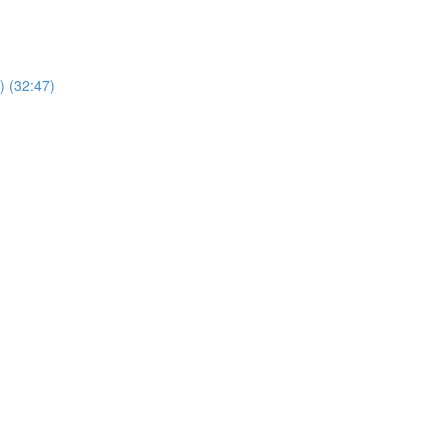
) (32:47)