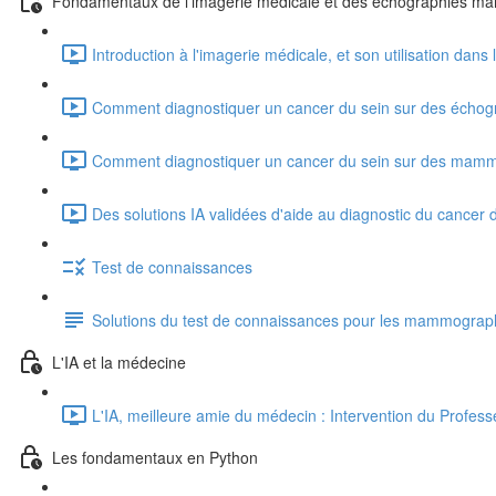
Fondamentaux de l'imagerie médicale et des échographies m
Introduction à l'imagerie médicale, et son utilisation dans
Comment diagnostiquer un cancer du sein sur des échog
Comment diagnostiquer un cancer du sein sur des mamm
Des solutions IA validées d'aide au diagnostic du cancer 
Test de connaissances
Solutions du test de connaissances pour les mammograp
L'IA et la médecine
L'IA, meilleure amie du médecin : Intervention du Profes
Les fondamentaux en Python