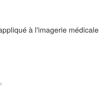
ppliqué à l'imagerie médicale
3)