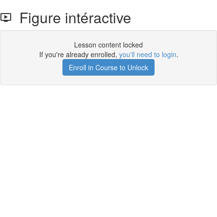
Figure intéractive
Lesson content locked
If you're already enrolled,
you'll need to login
.
Enroll in Course to Unlock