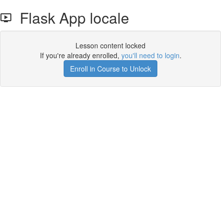
Flask App locale
Lesson content locked
If you're already enrolled,
you'll need to login
.
Enroll in Course to Unlock