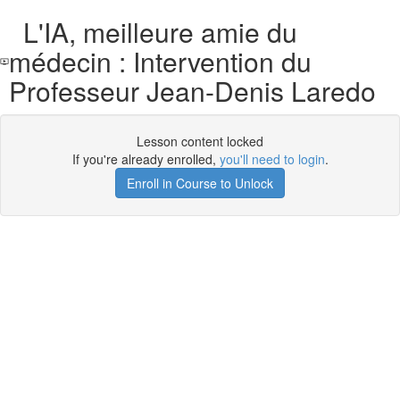
L'IA, meilleure amie du
médecin : Intervention du
Professeur Jean-Denis Laredo
Lesson content locked
If you're already enrolled,
you'll need to login
.
Enroll in Course to Unlock